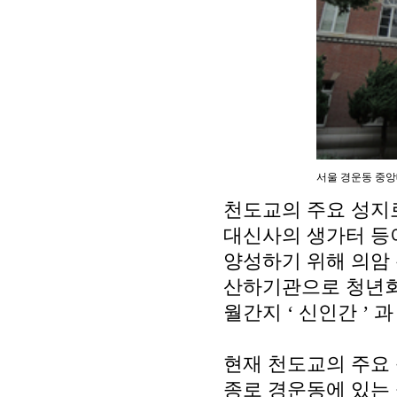
서울 경운동 중앙
천도교의 주요 성지
대신사의 생가터 등
양성하기 위해 의암
산하기관으로 청년
월간지
‘
신인간
’
현재 천도교의 주요
종로 경운동에 있는