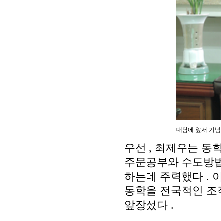
대담에 앞서 기념
우선
,
최제우는 동학
주문공부와 수도방
하는데 주력했다
.
동학을 전국적인 조
앞장섰다
.