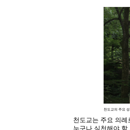
천도교의 주요 성
천도교는 주요 의례
누구나 실천해야 할