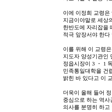
이에 이정희 교령은
지금이야말로 세상의
한반도에 자리잡을 
적극 앞장서야 한다
이를 위해 이 교령은
지도자 양성기관인
정읍시장이
3
・
1
민족통일대학을 건
밝힌 바 있다고 이 
더욱이 올해 들어 
중심으로 하는 역사
의사를 분명히 하고