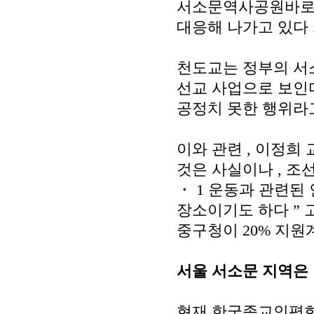
서소문역사공원바로
대응해 나가고 있다
천도교는 정부의 서
선교 사업으로 보인
공정치 못한 행위라
이와 관련
,
이정희 
것은 사실이나
,
조선
・
1
운동과 관련된
장소이기도 하다
”
중구청이
20%
지원
서울 서소문 지역은
현재 한국종교인평