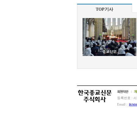
TOP기사
l
등록번호 : 서
Email :
jkne