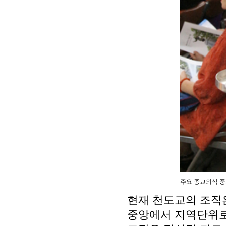
주요 종교의식 중
현재 천도교의 조직
중앙에서 지역단위로