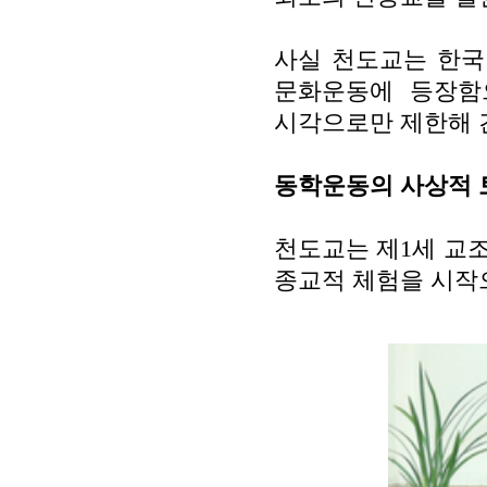
사실 천도교는 한국
문화운동에 등장함
시각으로만 제한해 
동학운동의 사상적 
천도교는 제
1
세 교
종교적 체험을 시작