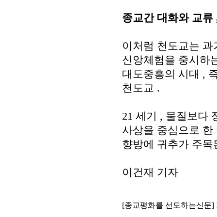
종교간 대화와 교류
이처럼 천도교는 과
신앙체험을 중시하는
대도중흥의 시대
,
천도교
.
21
세기
,
물질보다 
사상을 중심으로 한
향방에 귀추가 주목
이건재 기자
[종교평화를 선도하는신문]